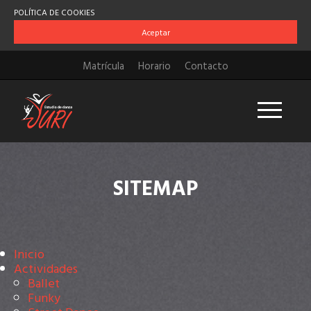
POLÍTICA DE COOKIES
Aceptar
Matrícula
Horario
Contacto
SITEMAP
Inicio
Actividades
Ballet
Funky