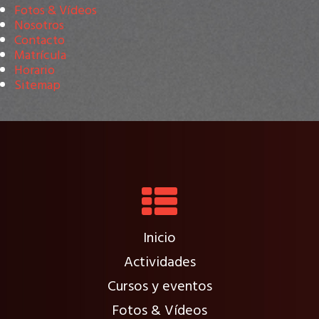
Fotos & Vídeos
Nosotros
Contacto
Matrícula
Horario
Sitemap
Inicio
Actividades
Cursos y eventos
Fotos & Vídeos