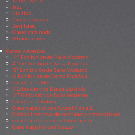
Street Dance
Jazz
Hip Hop
Danza española
Sevillanas
Clases para boda
Ritmos latinos
Cursos y eventos
14ª Exhibición de Baile Moderno
4ª Exhibición de Danza Española
13ª Exhibición de Baile Moderno
III Exhibición de Danza Española
Cursillo con Mel
II Exhibición de Danza Española
12ª Exhibición de Baile Moderno
Cursillo con Ruben
Clase magistral con Raquel (Fama 2)
Cursillo intensivo de sevillanas y ritmos latinos
Cursillo intensivo con Laura García
Clase magistral con Skízzo